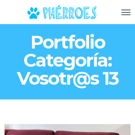
Portfolio
Categoría:
Vosotr@s 13