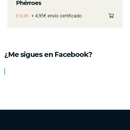
Phérroes
+ 4,95€ envío certificado
€
10,99
¿Me sigues en Facebook?