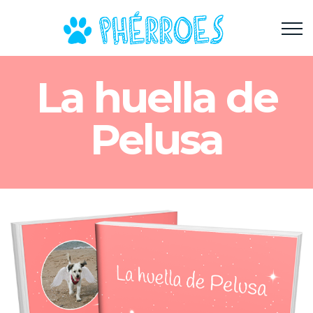
La huella de
Pelusa