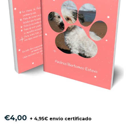
€
4,00
+ 4,95€ envío certificado