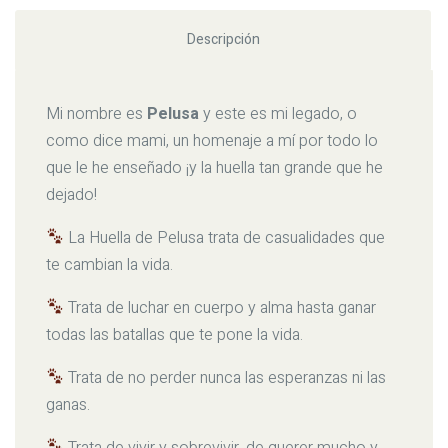
Descripción
Mi nombre es
Pelusa
y este es mi legado, o
como dice mami, un homenaje a mí por todo lo
que le he enseñado ¡y la huella tan grande que he
dejado!
La Huella de Pelusa trata de casualidades que
te cambian la vida.
Trata de luchar en cuerpo y alma hasta ganar
todas las batallas que te pone la vida.
Trata de no perder nunca las esperanzas ni las
ganas.
Trata de vivir y sobrevivir, de querer mucho y