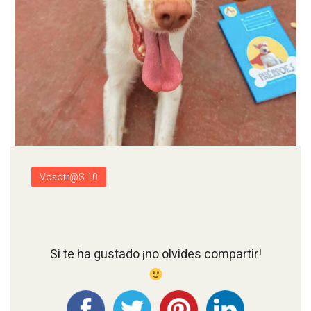
Vosotr@s 10
Si te ha gustado ¡no olvides compartir!