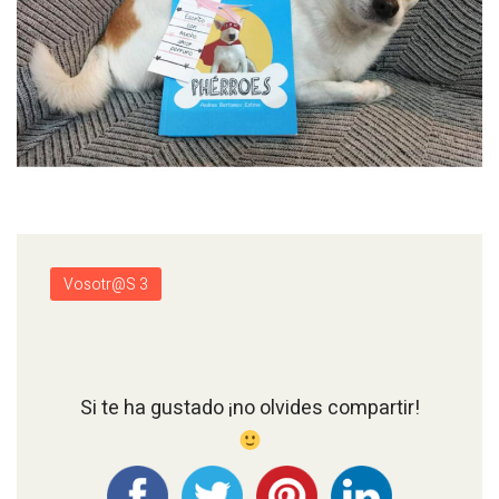
Vosotr@s 3
Si te ha gustado ¡no olvides compartir!