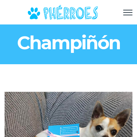
Champiñón