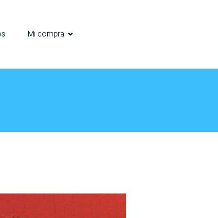
os
Mi compra