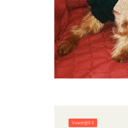
Vosotr@s 4