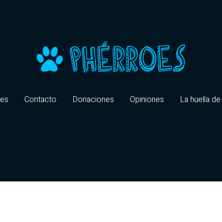
oes
Contacto
Donaciones
Opiniones
La huella de