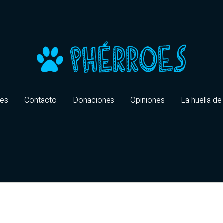
oes
Contacto
Donaciones
Opiniones
La huella de