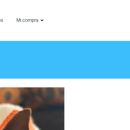
os
Mi compra