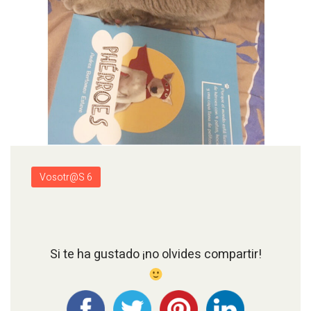
Vosotr@s 6
Si te ha gustado ¡no olvides compartir!