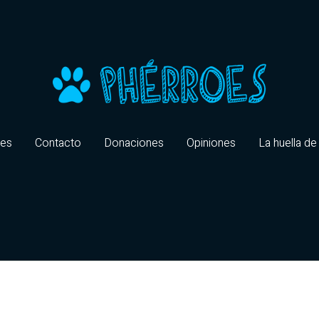
oes
Contacto
Donaciones
Opiniones
La huella de