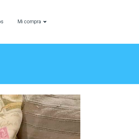
os
Mi compra