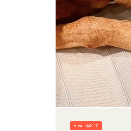
Vosotr@s 10