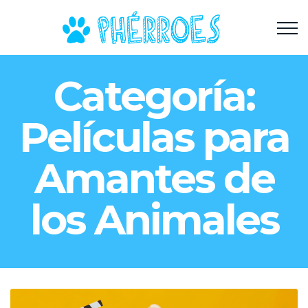
Categoría:
Películas para
Amantes de
los Animales