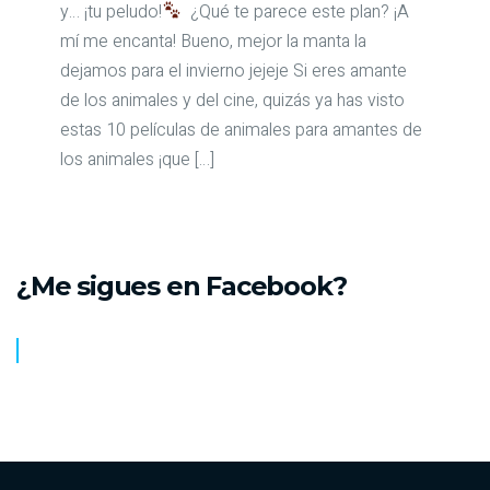
y… ¡tu peludo!
¿Qué te parece este plan? ¡A
mí me encanta! Bueno, mejor la manta la
dejamos para el invierno jejeje Si eres amante
de los animales y del cine, quizás ya has visto
estas 10 películas de animales para amantes de
los animales ¡que […]
¿Me sigues en Facebook?