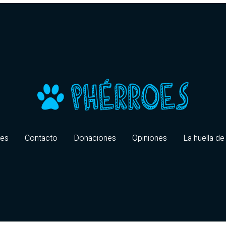
oes
Contacto
Donaciones
Opiniones
La huella de