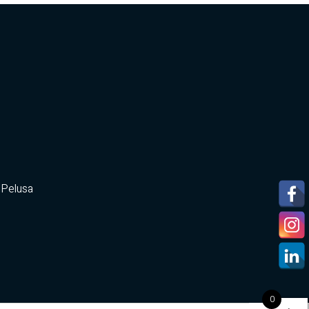
 Pelusa
0