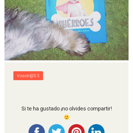
Vosotr@s 5
Si te ha gustado ¡no olvides compartir!