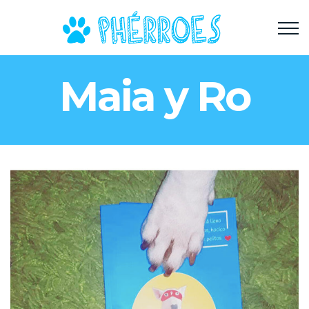
Maia y Ro